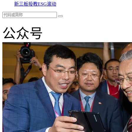
新三板
投教
ESG
滚动
公众号